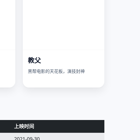
教父
黑帮电影的天花板，演技封神
上映时间
2021-09-30