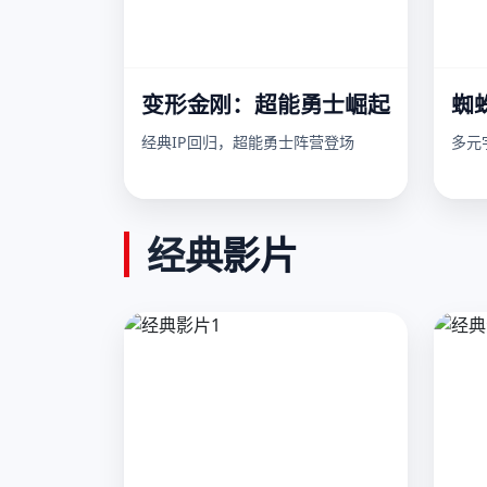
变形金刚：超能勇士崛起
蜘
经典IP回归，超能勇士阵营登场
多元
经典影片