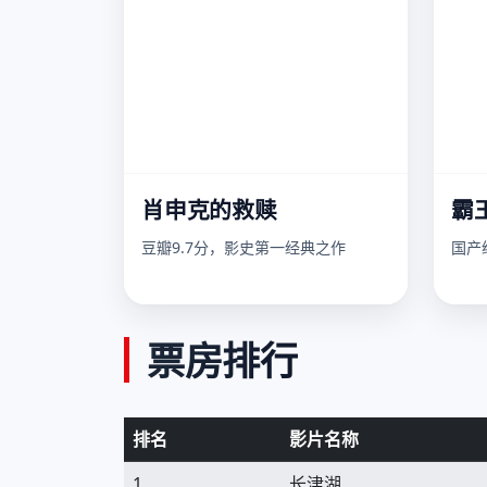
肖申克的救赎
霸
豆瓣9.7分，影史第一经典之作
国产
票房排行
排名
影片名称
1
长津湖