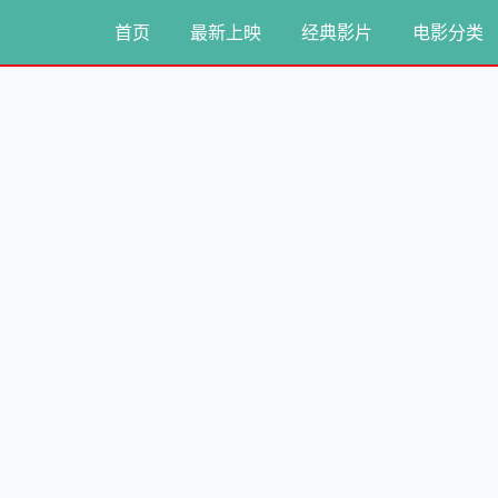
首页
最新上映
经典影片
电影分类